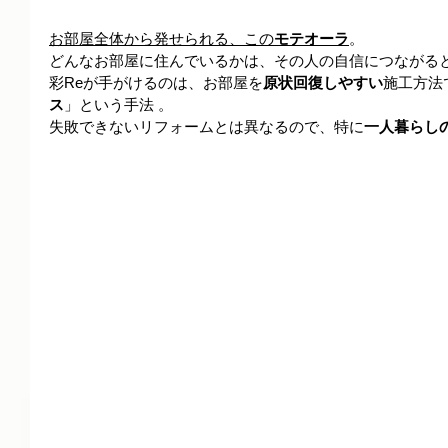
お部屋全体から発せられる、この
モテオーラ
。
どんなお部屋に住んでいるかは、その人の自信につながる
彩Reが手がけるのは、お部屋を
原状回復しやすい
施工方法
ス
」という手法 。
失敗できないリフォームとは異なるので、特に
一人暮らし