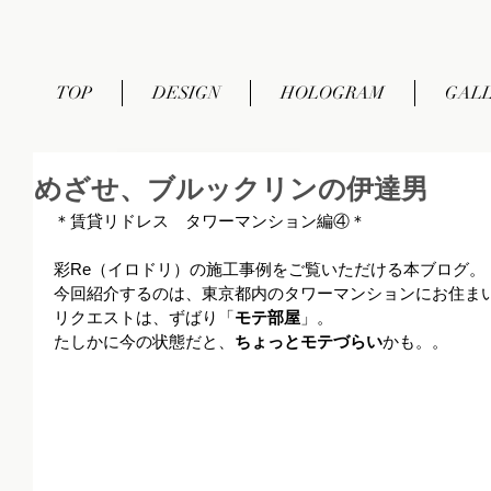
TOP
DESIGN
HOLOGRAM
GAL
めざせ、ブルックリンの伊達男
＊賃貸リドレス　タワーマンション編④＊ 
彩Re（イロドリ）の施工事例をご覧いただける本ブログ。
今回紹介するのは、東京都内のタワーマンションにお住ま
リクエストは、ずばり「
モテ部屋
」。
たしかに今の状態だと、
ちょっとモテづらい
かも。。