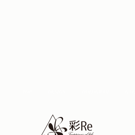
TOP
DESIGN
HOLOGRAM
GAL