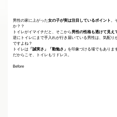
男性の家に上がった
女の子が実は注目しているポイント
。
か？？
トイレがイマイチだと、そこから
男性の性格も透けて見え
逆にトイレにまで手入れが行き届いている男性は、気配り
ですよね？
トイレは
「誠実さ」「勤勉さ」
を印象づける場でもありま
だからこそ、トイレもリドレス。
Before