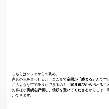
こちらはソファからの眺め。
家具の色を合わせると、ここまで
空間が「締まる」
んです
このような空間作りができるのも、
家具選びから
携わるこ
お客様が
実績を評価し、信頼を置いてくださる
からこそ、
ができます。