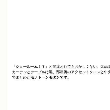
「
ショールーム！？
」と間違われてもおかしくない、
気品
カーテンとテーブルは黒、部屋奥のアクセントクロスと中
でまとめた
モノトーンモダン
です。