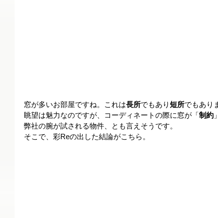
窓が多いお部屋ですね。これは
長所
でもあり
短所
でもあり
眺望は魅力なのですが、コーディネートの際に窓が「
制約
弊社の腕が試される物件、とも言えそうです。
そこで、彩Reの出した結論がこちら。