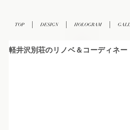
TOP
DESIGN
HOLOGRAM
GAL
軽井沢別荘のリノベ＆コーディネー