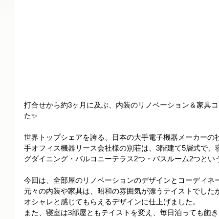
打合せから約3ヶ月に及ぶ、内装のリノベーション＆家具
た✨
世界トップシェアを誇る、日本の大手電子機器メーカーの
手オフィス機器リース会社様の別荘は、3階建て5層式で、
グダイニング・バルコニーテラス2つ・バスルーム2つとい
今回は、全部屋のリノベーションのデザインとコーディネ
元々の内装や家具は、昭和の雰囲気が漂うテイストでした
オシャレと感じてもらえるデザインに仕上げました。
また、寝室は3部屋ともテイストを変え、毎日泊っても飽